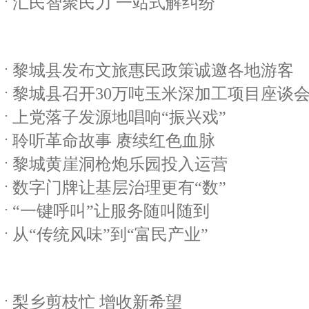
汇民智聚民力 一站式解纠纷
黎城县发布文旅惠民政策诚邀各地游客
黎城县召开30万吨玉米深加工项目座谈
上党落子发源地唱响“振兴戏”
聆听革命故事 赓续红色血脉
黎城黄崖洞枪炮乐园投入运营
数字门牌让基层治理更有“数”
“一键呼叫”让服务随叫随到
从“传统风味”到“富民产业”
梨乡剪枝忙 增收新希望