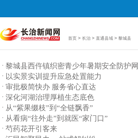
>
>
>
首页
长治
直通县域
黎城县
黎城县西仵镇织密青少年暑期安全防护
以实景实训提升应急处置能力
审批极简快办 服务省心直达
深化河湖治理厚植生态底色
从“紫果缀枝”到“全链飘香”
从看病“往外走”到就医“家门口”
芍药花开引客来