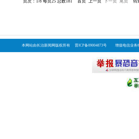
页次：1/8 每页25 总数181 首页 上一页
下一页
尾页
转到
本网站由长治新闻网版权所有 晋ICP备09004873号 增值电信业务经营