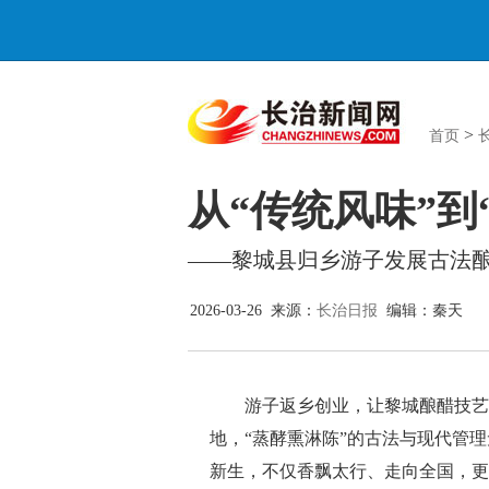
>
首页
从“传统风味”到
——黎城县归乡游子发展古法
2026-03-26 来源：
长治日报
编辑：秦天
游子返乡创业，让黎城酿醋技艺告别
地，“蒸酵熏淋陈”的古法与现代管
新生，不仅香飘太行、走向全国，更