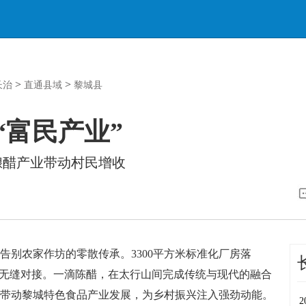
>
>
长治
直通县域
黎城县
“富民产业”
酿醋产业带动村民增收
农家作坊的零散传承。3300平方米标准化厂房落
理无缝对接。一滴陈醋，在太行山间完成传统与现代的融合
带动黎城特色食品产业发展，为乡村振兴注入强劲动能。