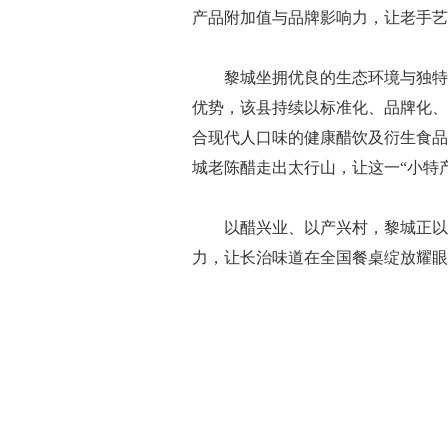
产品附加值与品牌影响力，让老手艺
黎城坐拥优良的生态环境与独特的
优势，该县持续以标准化、品牌化、
合现代人口味的健康醋饮及衍生食品，
城老陈醋走出太行山，让这一“小特产
以醋兴业、以产兴村，黎城正以一
力，让长治味道在全国餐桌绽放耀眼