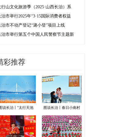
太行山文化旅游季（2025·山西长治）系
长治市举行2025年“3·15国际消费者权益
长治市不动产登记“潞小登”项目上线
长治市举行第五个中国人民警察节主题新
精彩推荐
图说长治丨“太行天池
图说长治丨春日小南村