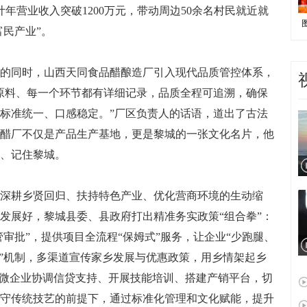
年营业收入突破1200万元，带动周边50余名村民就近就
富民产业”。
同时，山西天同食品醋酿造厂引入现代品质管控体系，
原料、每一个环节都有详细记录，品质全程可追溯，确保
标准统一、口感稳定。”厂区负责人的话语，道出了古法
醋厂不仅是产品生产基地，更是黎城的一张文化名片，他
、记住黎城。
耕乡贤回归、扶持特色产业、优化营商环境的生动缩
发展好，黎城县委、县政府打出精准务实政策“组合拳”：
管审批”，提供项目全流程“保姆式”服务，让企业“少跑腿、
目”机制，多渠道宣传家乡发展与优惠政策，用乡情架起乡
小微企业协调信贷支持、开展技能培训、搭建产销平台，切
守传统技艺的前提下，通过标准化管理和文化赋能，提升