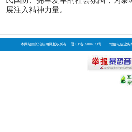
民国防、拥军爱军的社会氛围，为黎
展注入精神力量。
本网站由长治新闻网版权所有 晋ICP备09004873号 增值电信业务经营