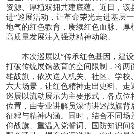
资源、厚植双拥共建底蕴。近日，该
进”巡展活动，让革命荣光走进基层
地气的红色教育，赓续红色血脉、厚
高质量发展注入强劲精神动能。
本次巡展以“传承红色基因，建设
打破传统展馆教育的空间限制，将两
雄战旗，依次送入机关、社区、学校
六大场景，让红色精神走出史料、走
巡展以流动展示为主要形式，各点位
位置，由专业讲解员深情讲述战旗背
征程与精神内涵。同时，结合不同场
仰战旗、重温入党誓词、国防知识问