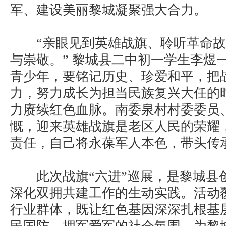
军、建设美丽黎城凝聚强大合力。
“亲眼见到英雄战旗、聆听革命故
与崇敬。” 黎城县二中初一学生李煜
青少年，要铭记历史、珍爱和平，把
力，努力成长为担当民族复兴大任的
力赓续红色血脉。南委泉村村委委员
慨，迎来英雄战旗是老区人民的荣耀
责任，自己将永葆军人本色，带头传
此次战旗“六进”巡展，是黎城县
深化双拥共建工作的生动实践。活动
行业群体，既让红色基因深深扎根基