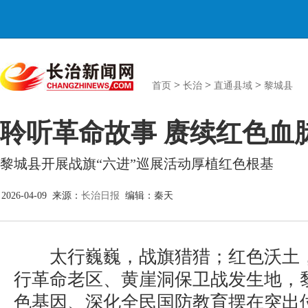
>
>
>
首页
长治
直通县域
黎城县
聆听革命故事 赓续红色血
黎城县开展战旗“六进”巡展活动厚植红色根基
2026-04-09 来源：
长治日报
编辑：秦天
太行巍巍，战旗猎猎；红色沃土，
行革命老区、黄崖洞保卫战发生地，
色基因、深化全民国防教育摆在突出