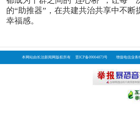
都成为干群之间的“连心桥”，让每一
的“助推器”，在共建共治共享中不断
幸福感。
本网站由长治新闻网版权所有 晋ICP备09004873号 增值电信业务经营