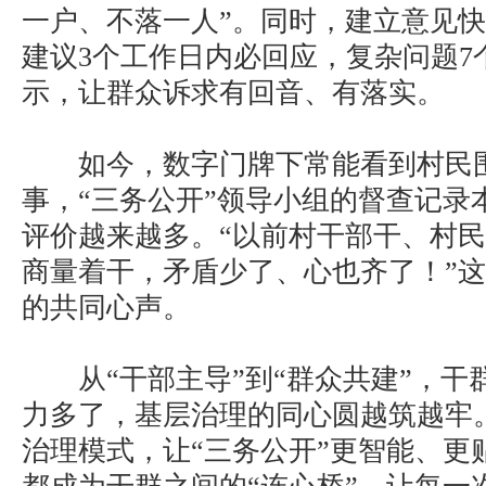
一户、不落一人”。同时，建立意见
建议3个工作日内必回应，复杂问题7
示，让群众诉求有回音、有落实。
如今，数字门牌下常能看到村民围
事，“三务公开”领导小组的督查记录
评价越来越多。“以前村干部干、村
商量着干，矛盾少了、心也齐了！”
的共同心声。
从“干部主导”到“群众共建”，干
力多了，基层治理的同心圆越筑越牢
治理模式，让“三务公开”更智能、更