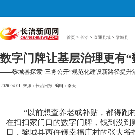
>
>
>
首页
长治
直通县域
黎城县
数字门牌让基层治理更有“
——黎城县探索“三务公开”规范化建设新路径提升
2026-04-01 来源：
长治日报
编辑：秦天
“以前想查养老或补贴，都得跑村
在扫扫家门口的数字门牌，钱到没到账
日，黎城县西仵镇幸福庄村的张大爷