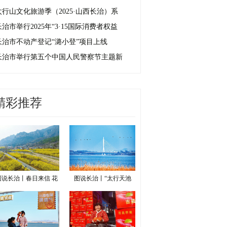
太行山文化旅游季（2025·山西长治）系
长治市举行2025年“3·15国际消费者权益
长治市不动产登记“潞小登”项目上线
长治市举行第五个中国人民警察节主题新
精彩推荐
图说长治丨春日来信 花
图说长治丨“太行天池