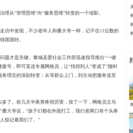
从“管理思维”向“服务思维”转变的一个缩影。
访中发现，不少老年人和桑大爷一样，记不住11位数的
得团团转。
题才是关键。黎城县委社会工作部迅速指导推出“一键
捷拨号，即可直连专属网格员，让“找得到人”变成了“随时
服务理念的深刻转变：从等群众上门，到主动把服务送至
多了。前几天半夜胃疼得厉害，按了一下，网格员立马
”桑大爷说，“孩子们都在外面打工，我们老两口有个头疼
人惦记着我们了。”