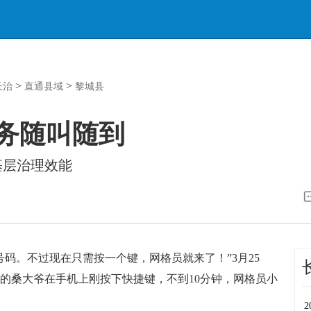
>
>
长治
直通县域
黎城县
服务随叫随到
基层治理效能
。不过现在只需按一个键，网格员就来了！”3月25
岁的桑大爷在手机上刚按下快捷键，不到10分钟，网格员小