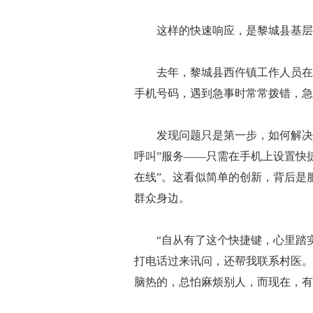
这样的快速响应，是黎城县基层治理
去年，黎城县西仵镇工作人员在走
手机号码，遇到急事时常常拨错，急
发现问题只是第一步，如何解决问
呼叫”服务——只需在手机上设置快
在线”。这看似简单的创新，背后是
群众身边。
“自从有了这个快捷键，心里踏实
打电话过来讯问，还帮我联系村医。
脑热的，总怕麻烦别人，而现在，有