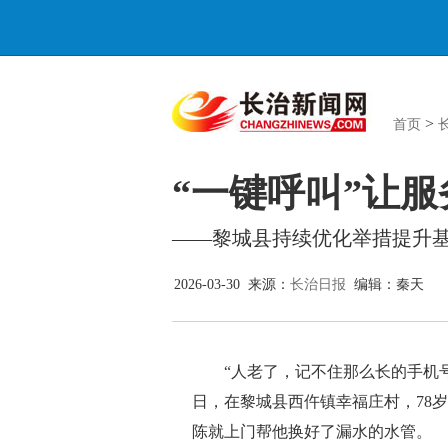
>
首页
“一键呼叫”让
——黎城县持续优化举措提升
2026-03-30 来源：
长治日报
编辑：秦天
“人老了，记不住那么长的手机号码
日，在黎城县西仵镇幸福庄村，78
陈就上门帮他换好了漏水的水管。