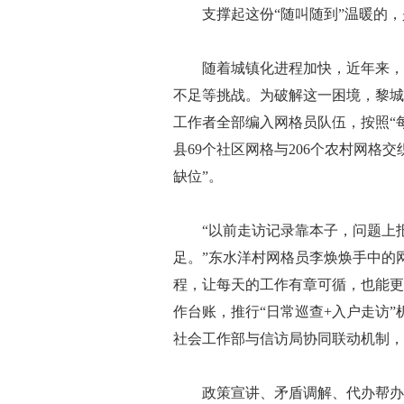
支撑起这份“随叫随到”温暖的，
随着城镇化进程加快，近年来，县
不足等挑战。为破解这一困境，黎城
工作者全部编入网格员队伍，按照“每
县69个社区网格与206个农村网格
缺位”。
“以前走访记录靠本子，问题上报
足。”东水洋村网格员李焕焕手中的
程，让每天的工作有章可循，也能更
作台账，推行“日常巡查+入户走访
社会工作部与信访局协同联动机制，
政策宣讲、矛盾调解、代办帮办…