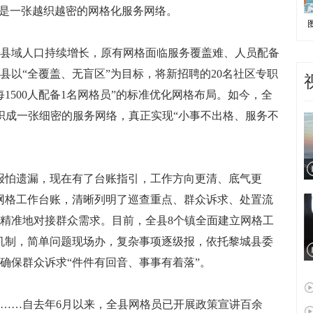
是一张越织越密的网格化服务网络。
域人口持续增长，原有网格面临服务覆盖难、人员配备
县以“全覆盖、无盲区”为目标，将新招聘的20名社区专职
1500人配备1名网格员”的标准优化网格布局。如今，全
交织成一张细密的服务网络，真正实现“小事不出格、服务不
怕遗漏，现在有了台账指引，工作方向更清、底气更
网格工作台账，清晰列明了巡查重点、群众诉求、处置流
精准地对接群众需求。目前，全县8个镇全面建立网格工
”机制，简单问题现场办，复杂事项逐级报，依托黎城县委
确保群众诉求“件件有回音、事事有着落”。
…自去年6月以来，全县网格员已开展政策宣讲百余