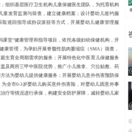
围；组织基层医疗卫生机构儿童保健医生团队，为托育机构
岁儿童发育监测与筛查，建立健康档案；设计婴幼儿签约服
采取巡回指导或协议派驻等方式，开展婴幼儿健康管理服
课堂”健康管理和指导项目，依托各级妇幼保健机构，开
儿健康管理，为孕妇开展脊髓性肌肉萎缩症（SMA）筛查，
家庭生育全周期需求的服务；开展特色化中医育儿保健服务
覆盖及两所三甲中医院优势，推广小儿推拿、穴位贴敷、药
和方法为婴幼儿提供健康服务；开展婴幼儿意外伤害预防保
为全市0-3岁婴幼儿购买意外伤害险，对婴幼儿因意外事
院治疗等情况进行承保，构建安全防护屏障，减轻婴幼儿家