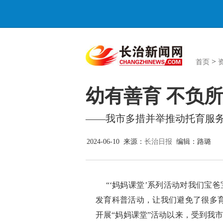
>
首页
幼有善育 不负所
——我市多措并举推动托育服
2024-06-10 来源：
长治日报
编辑：路璐
“‘妈妈课堂’系列活动对我们宝
发育科普活动，让我们避免了很多
开展“妈妈课堂”活动以来，受到我