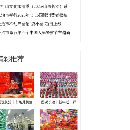
太行山文化旅游季（2025·山西长治）系
长治市举行2025年“3·15国际消费者权益
长治市不动产登记“潞小登”项目上线
长治市举行第五个中国人民警察节主题新
精彩推荐
图说长治丨市场升腾烟
图说长治丨新年近，鲜