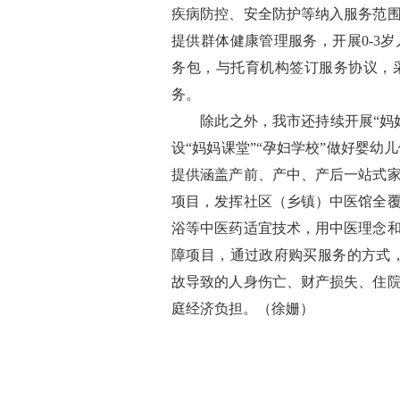
疾病防控、安全防护等纳入服务范
提供群体健康管理服务，开展0-3
务包，与托育机构签订服务协议，
务。
除此之外，我市还持续开展“妈妈
设“妈妈课堂”“孕妇学校”做好婴幼
提供涵盖产前、产中、产后一站式
项目，发挥社区（乡镇）中医馆全
浴等中医药适宜技术，用中医理念
障项目，通过政府购买服务的方式，
故导致的人身伤亡、财产损失、住
庭经济负担。（徐姗）