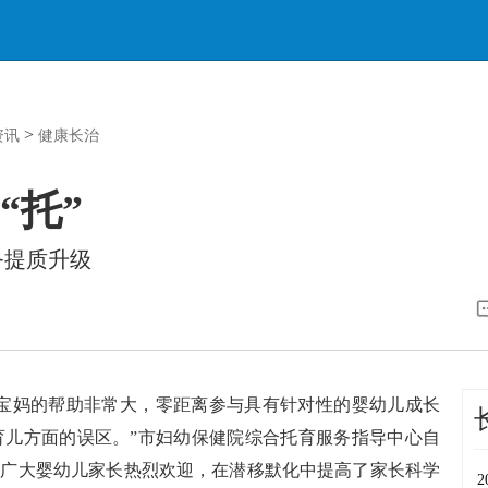
>
资讯
健康长治
“托”
务提质升级
爸宝妈的帮助非常大，零距离参与具有针对性的婴幼儿成长
育儿方面的误区。”市妇幼保健院综合托育服务指导中心自
市广大婴幼儿家长热烈欢迎，在潜移默化中提高了家长科学