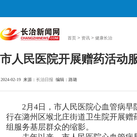
>
>
首页
资讯
健康长治
市人民医院开展赠药活动
2024-02-19 来源：
长治日报
编辑：路璐
2月4日，市人民医院心血管病早
行在潞州区堠北庄街道卫生院开展赠
组服务基层群众的缩影。