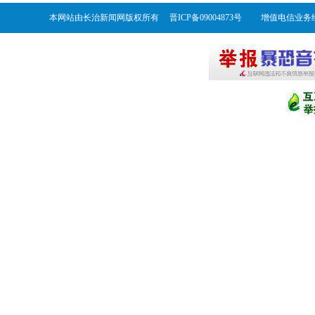
本网站由长治新闻网版权所有 晋ICP备09004873号 增值电信业务经营