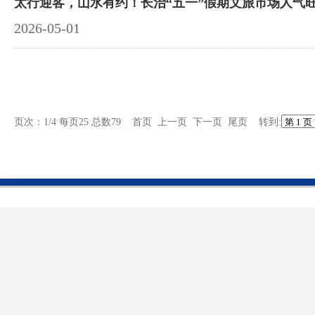
太行迎客，山水有约！长治“五一”假期文旅市场人气
2026-05-01
页次：1/4 每页25 总数79 首页 上一页
下一页
尾页
转到: