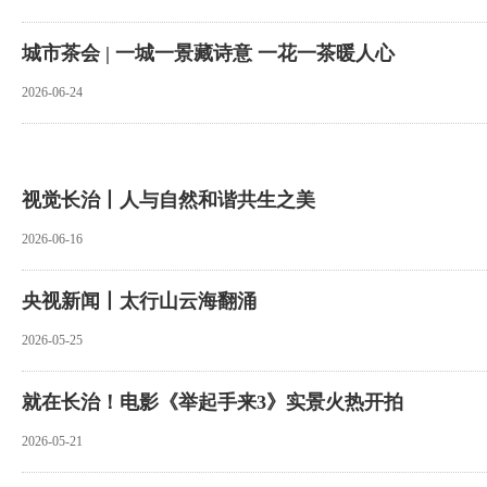
城市茶会 | 一城一景藏诗意 一花一茶暖人心
2026-06-24
视觉长治丨人与自然和谐共生之美
2026-06-16
央视新闻丨太行山云海翻涌
2026-05-25
就在长治！电影《举起手来3》实景火热开拍
2026-05-21