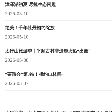
漳泽湖初夏 尽揽生态闲趣
2026-05-10
绝美！千年牡丹如约绽放
2026-05-10
太行山旅游季丨平顺古村非遗游火热“出圈”
2026-05-08
“茶话会”第3站！相约山林间~
2026-05-07