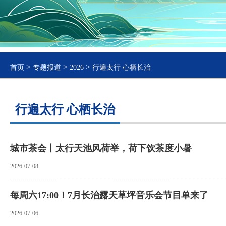
>
>
>
首页
专题报道
2026
行遍太行 心栖长治
行遍太行 心栖长治
城市茶会丨太行天池风荷举，荷下饮茶度小暑
2026-07-08
每周六17:00！7月长治露天草坪音乐会节目单来了
2026-07-06