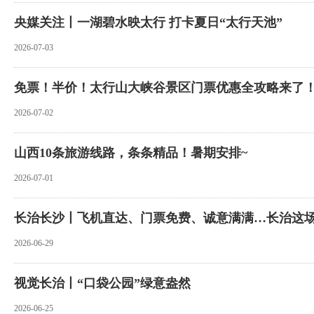
央媒关注丨一湖碧水映太行 打卡夏日“太行天池”
2026-07-03
免票！半价！太行山大峡谷景区门票优惠全攻略来了
2026-07-02
山西10条旅游线路，条条精品！暑期安排~
2026-07-01
长治长沙丨飞机直达、门票免费、诚意满满…长治这
2026-06-29
视觉长治丨“口袋公园”绿意盎然
2026-06-25