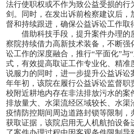
法行使职权或不作为致公益受损的行
剑。同时，在发出诉前检察建议后，
督和持续跟进，确保公益诉讼工作取
借助科技手段，提升案件办理的质
察院持续借力高新技术装备，不断强
讼工作的深度融合，推行“平面化”与
式，有效提高取证工作专业化、精准
说服力的同时，进一步提升公益诉讼案
年年初，该院在履行公益诉讼监督职
校附近耕地内存在非法排放污水的案
排放量大、水渠流经区域较长、水渠
疫情防控期间周边道路封锁等限制，
获取证据，该院启用无人机航拍设备
了案件办理过程中因客观条件限制导