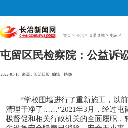
>
>
>
首页
长治
直通县域
屯留区
屯留区民检察院：公益诉
2022-01-18 来源：
长治日报
编辑：路璐
“学校围墙进行了重新施工，以前
清理干净了……”2021年3月，经过
极督促和相关行政机关的全面履职，