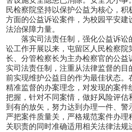
舍设施安全隐患已消除。安全无小事
民检察院坚持以保护公益为核心，积
方面的公益诉讼案件，为校园平安建
法治保障力量。
落实司法责任制，强化公益诉讼的
讼工作开展以来，屯留区人民检察院
长、分管检察长为主办检察官的公益
实司法责任制，注重从法律监督的目
前实现维护公益目的作为最佳状态。
精准监督的办案理念，对发现的案件
把握，针对不同案情，做好风险评估
到有的放矢，努力达到办理一件、警
严把案件质量关，严格规范案件办理
关职责的同时准确适用相关法律法规