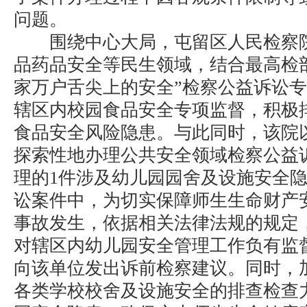
问题。
围绕中心大局，屯留区人民检察院
品药品安全等民生领域，结合最高检
家万户舌尖上的安全”检察公益诉讼
辖区内校园食品安全专项监督，积极
食品安全风险隐患。与此同时，该院
探索性地办理公共安全领域检察公益
理的1件涉及幼儿园园舍及设施安全
讼案件中，为切实保障师生生命财产
事故发生，依据相关法律法规的规定
对辖区内幼儿园安全管理工作负有监
向该单位发出诉前检察建议。同时，
各类学校校舍及设施安全的排查检查