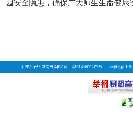
园安全隐患，确保广大师生生命健康
本网站由长治新闻网版权所有 晋ICP备09004873号 增值电信业务经营