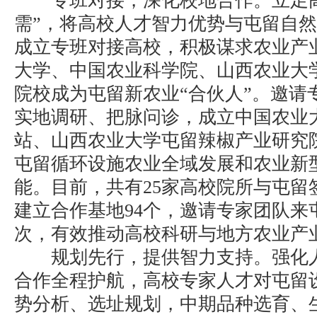
专班对接，深化校地合作。立足高
需”，将高校人才智力优势与屯留自
成立专班对接高校，积极谋求农业产
大学、中国农业科学院、山西农业大
院校成为屯留新农业“合伙人”。邀请
实地调研、把脉问诊，成立中国农业
站、山西农业大学屯留辣椒产业研究
屯留循环设施农业全域发展和农业新
能。目前，共有25家高校院所与屯留
建立合作基地94个，邀请专家团队来屯
次，有效推动高校科研与地方农业产
规划先行，提供智力支持。强化人
合作全程护航，高校专家人才对屯留
势分析、选址规划，中期品种选育、