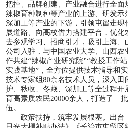
把控、品牌创建、产业融合进行全面
辣椒育种制种等产业的上游、研发示
深加工等产业的下游，引领屯留走现
展道路。向高校借力搭建平台，优化
去参观学习、招商引才，吸引上海、
公司入驻，与中国农业大学、山西农
作共建“辣椒产业研究院”“教授工作站
实践基地”，全方位提供技术指导和实
技术专家组80余名技术人员，深入田
护、秋收、冬藏、深加工等全过程开
育高素质农民20000余人，打造了一
伍。
政策扶持，筑牢发展根基。出台《
日光大棚补贴办法》《长治市屯留区