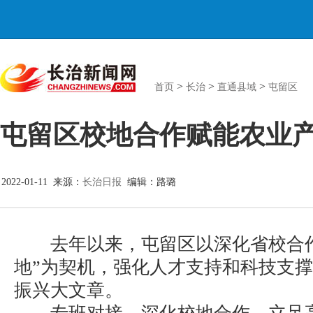
>
>
>
首页
长治
直通县域
屯留区
屯留区校地合作赋能农业
2022-01-11 来源：
长治日报
编辑：路璐
去年以来，屯留区以深化省校合作、
地”为契机，强化人才支持和科技支
振兴大文章。