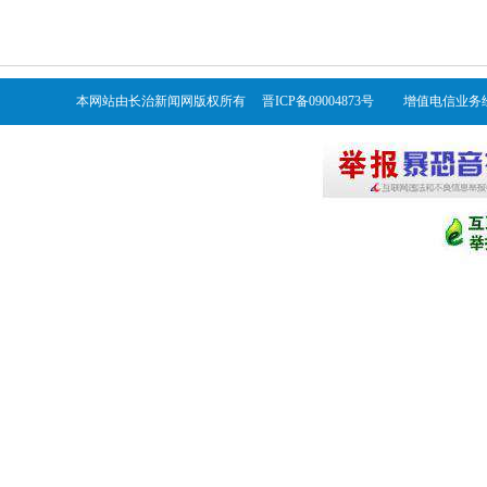
本网站由长治新闻网版权所有 晋ICP备09004873号 增值电信业务经营