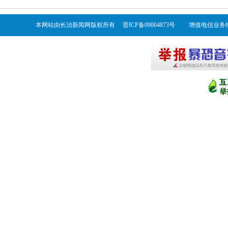
本网站由长治新闻网版权所有 晋ICP备09004873号 增值电信业务经营