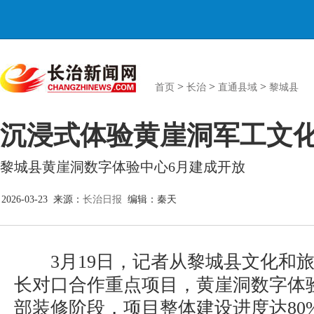
>
>
>
首页
长治
直通县域
黎城县
沉浸式体验黄崖洞军工文
黎城县黄崖洞数字体验中心6月建成开放
2026-03-23 来源：
长治日报
编辑：秦天
3月19日，记者从黎城县文化和旅
长对口合作重点项目，黄崖洞数字体
部装修阶段，项目整体建设进度达80