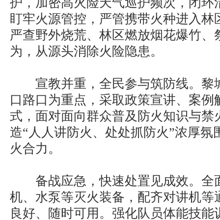
护，加密高火险天气巡护频次，闭环
盯牢火源管控，严管携带火种进入林
严查野外烧荒、林区燃放烟花爆竹、
为，从源头消除火险隐患。
宣教并重，全民参与筑防线。黎城
口路口为重点，采取政策宣讲、案例
式，面对面向群众普及防火知识与禁
造“人人讲防火、处处抓防火”浓厚氛
火合力。
备战应急，快速处置见成效。全面
机、水泵等灭火装备，配齐对讲机等
良好、随时可用。强化队员体能技能