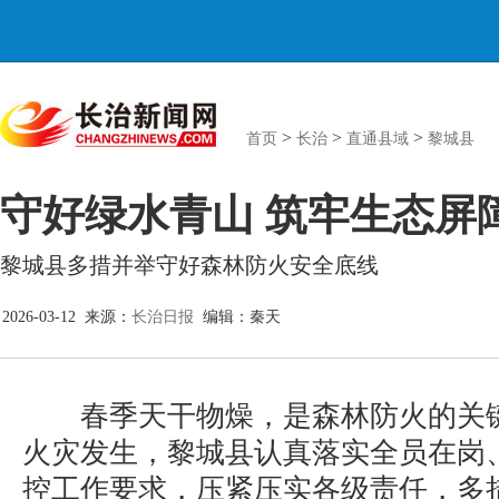
>
>
>
首页
长治
直通县域
黎城县
守好绿水青山 筑牢生态屏
黎城县多措并举守好森林防火安全底线
2026-03-12 来源：
长治日报
编辑：秦天
春季天干物燥，是森林防火的关键
火灾发生，黎城县认真落实全员在岗
控工作要求，压紧压实各级责任，多