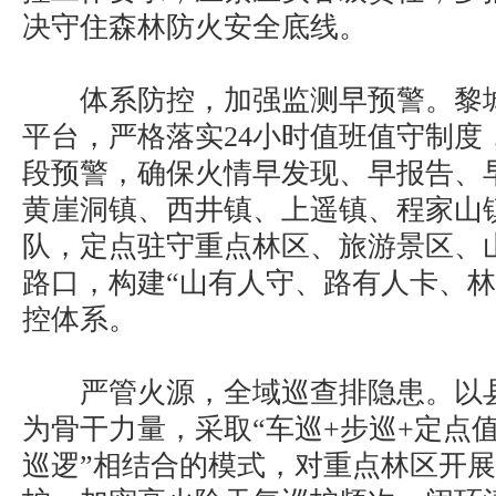
决守住森林防火安全底线。
体系防控，加强监测早预警。黎城
平台，严格落实24小时值班值守制度
段预警，确保火情早发现、早报告、
黄崖洞镇、西井镇、上遥镇、程家山
队，定点驻守重点林区、旅游景区、
路口，构建“山有人守、路有人卡、林
控体系。
严管火源，全域巡查排隐患。以县
为骨干力量，采取“车巡+步巡+定点值
巡逻”相结合的模式，对重点林区开