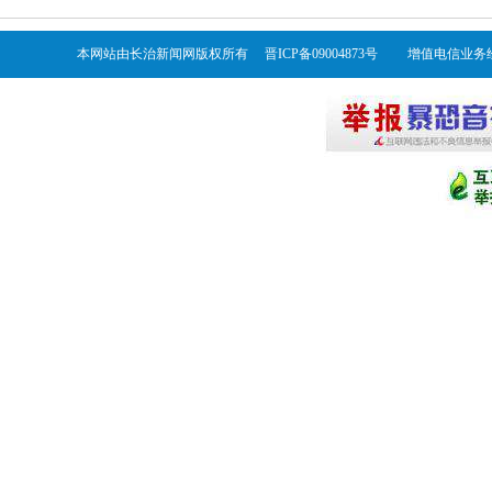
本网站由长治新闻网版权所有 晋ICP备09004873号 增值电信业务经营