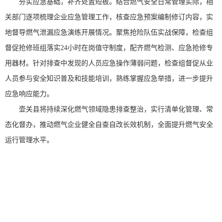
夯实应急基础，补齐处置短板。结合燃气安全日常管理实际，相
关部门逐项梳理企业应急管理工作，核查应急预案编制修订内容，实
地督导燃气泄漏应急演练开展情况。聚焦抢险队伍实战保障，检查组
督促抢修班组落实24小时在岗值守制度，配齐燃气检测、应急抢修专
用器材。针对排查中发现的人员应急操作薄弱问题，检查组督促从业
人员参与安全知识普及和技能培训，熟练掌握应急举措，进一步提升
应急响应能力。
壶关县将持续深化燃气领域隐患排查整治，实行清单化管理、常
态化督办，推动燃气企业健全自查自改长效机制，全面提升燃气安全
运行管理水平。