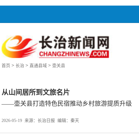
>
>
>
首页
长治
直通县域
壶关县
从山间居所到文旅名片
——壶关县打造特色民宿推动乡村旅游提质升级
2026-05-19 来源：
长治日报
编辑：秦天