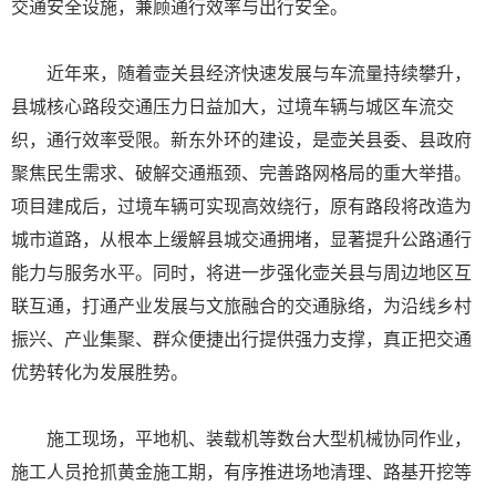
交通安全设施，兼顾通行效率与出行安全。
近年来，随着壶关县经济快速发展与车流量持续攀升，
县城核心路段交通压力日益加大，过境车辆与城区车流交
织，通行效率受限。新东外环的建设，是壶关县委、县政府
聚焦民生需求、破解交通瓶颈、完善路网格局的重大举措。
项目建成后，过境车辆可实现高效绕行，原有路段将改造为
城市道路，从根本上缓解县城交通拥堵，显著提升公路通行
能力与服务水平。同时，将进一步强化壶关县与周边地区互
联互通，打通产业发展与文旅融合的交通脉络，为沿线乡村
振兴、产业集聚、群众便捷出行提供强力支撑，真正把交通
优势转化为发展胜势。
施工现场，平地机、装载机等数台大型机械协同作业，
施工人员抢抓黄金施工期，有序推进场地清理、路基开挖等