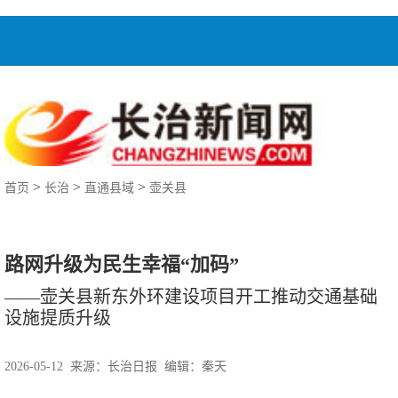
>
>
>
首页
长治
直通县域
壶关县
路网升级为民生幸福“加码”
——壶关县新东外环建设项目开工推动交通基础
设施提质升级
2026-05-12 来源：
长治日报
编辑：秦天