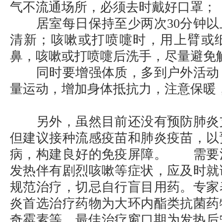
气不流通场所，必须去时戴好口罩；
居室每日保持至少两次30分钟以
清新；咳嗽或打喷嚏时，用上臂或
鼻，咳嗽或打喷嚏后洗手，尽量避免
同时要增强体质，多到户外活动
量运动，增加身体抵抗力，注意保暖
另外，虽然目前还没有预防肺炎
但建议接种流感疫苗和肺炎疫苗，以
病，构建良好的免疫屏障。 需要
发热伴有剧烈咳嗽等症状，应及时就
规范治疗，切忌自行盲目用药。专家
炎首选治疗药物为大环内酯类抗菌药
奇霉素等。最佳治疗窗口期为发热后5