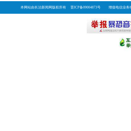
本网站由长治新闻网版权所有 晋ICP备09004873号 增值电信业务经营