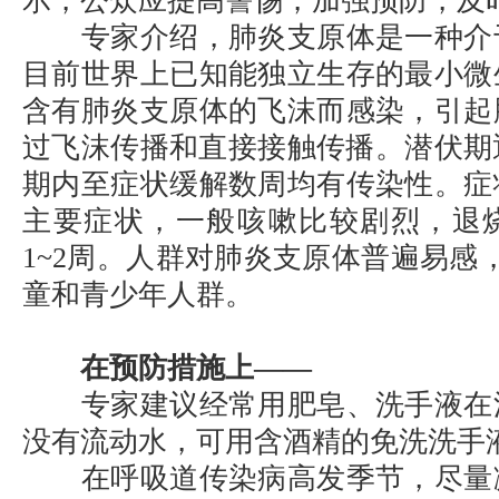
示，公众应提高警惕，加强预防，及
专家介绍，肺炎支原体是一种介
目前世界上已知能独立生存的最小微
含有肺炎支原体的飞沫而感染，引起
过飞沫传播和直接接触传播。潜伏期
期内至症状缓解数周均有传染性。症
主要症状，一般咳嗽比较剧烈，退
1~2周。人群对肺炎支原体普遍易感
童和青少年人群。
在预防措施上——
专家建议经常用肥皂、洗手液在
没有流动水，可用含酒精的免洗洗手
在呼吸道传染病高发季节，尽量