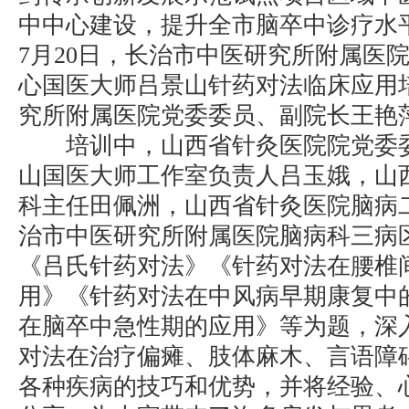
中中心建设，提升全市脑卒中诊疗水
7月20日，长治市中医研究所附属医
心国医大师吕景山针药对法临床应用
究所附属医院党委委员、副院长王艳
培训中，山西省针灸医院院党委委
山国医大师工作室负责人吕玉娥，山
科主任田佩洲，山西省针灸医院脑病
治市中医研究所附属医院脑病科三病
《吕氏针药对法》《针药对法在腰椎
用》《针药对法在中风病早期康复中
在脑卒中急性期的应用》等为题，深
对法在治疗偏瘫、肢体麻木、言语障
各种疾病的技巧和优势，并将经验、