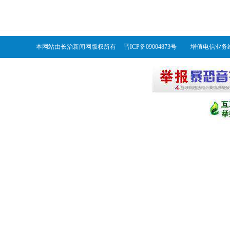
本网站由长治新闻网版权所有 晋ICP备09004873号 增值电信业务经营