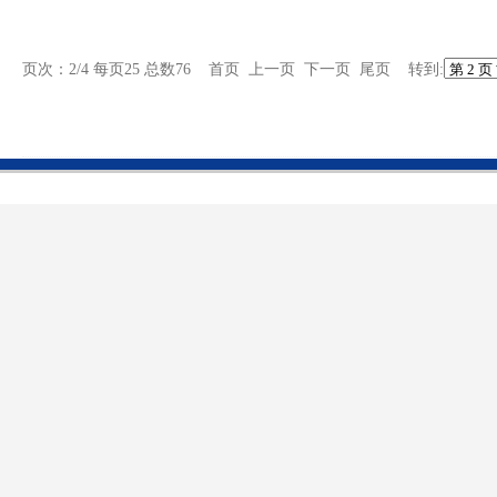
页次：2/4 每页25 总数76
首页
上一页
下一页
尾页
转到: