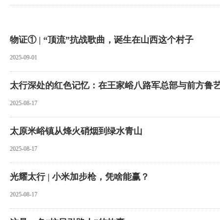
物证① | “顶流”抗战歌曲，诞生在山西这个村子
2025-09-01
太行深处的红色记忆：在王家峪八路军总部与前方鲁
2025-08-17
太原米峪镇从烽火硝烟到绿水青山
2025-08-17
光耀太行 | 小米加步枪，凭啥能赢？
2025-08-17