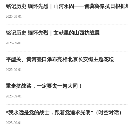
铭记历史 缅怀先烈｜山河永固——晋冀鲁豫抗日根据
2025-09-01
铭记历史 缅怀先烈｜文献里的山西抗战展
2025-09-01
平型关、黄河壶口瀑布亮相北京长安街主题花坛
2025-09-01
重走抗战路，一定要去一趟大同！
2025-09-01
“我永远是党的战士，跟着党追求光明”（时空对话）
2025-09-01