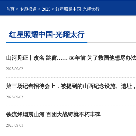
>
>
>
首页
专题报道
2025
红星照耀中国·光耀太行
红星照耀中国·光耀太行
山河见证丨改名 跳窗…… 86年前 为了救国他想尽办
2025-09-02
第三场记者招待会上，被提到的山西纪念设施、遗址
2025-09-02
铁流烽烟震山河 百团大战铸就不朽丰碑
2025-09-01